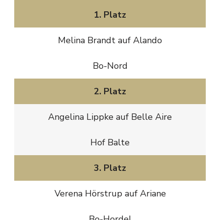
1. Platz
Melina Brandt auf Alando
Bo-Nord
2. Platz
Angelina Lippke auf Belle Aire
Hof Balte
3. Platz
Verena Hörstrup auf Ariane
Bo-Hordel