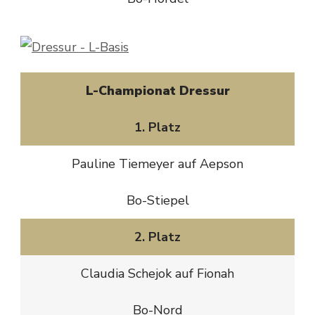
L-Championat Dressur
1. Platz
Pauline Tiemeyer auf Aepson
Bo-Stiepel
2. Platz
Claudia Schejok auf Fionah
Bo-Nord