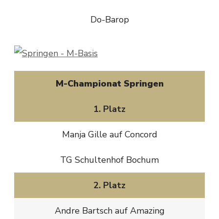
Do-Barop
M-Championat Springen
1. Platz
Manja Gille auf Concord
TG Schultenhof Bochum
2. Platz
Andre Bartsch auf Amazing