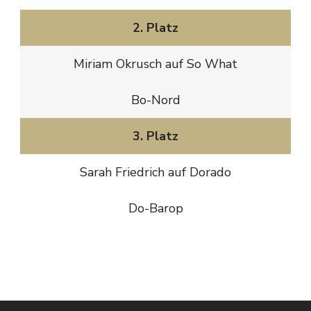
2. Platz
Miriam Okrusch auf So What
Bo-Nord
3. Platz
Sarah Friedrich auf Dorado
Do-Barop