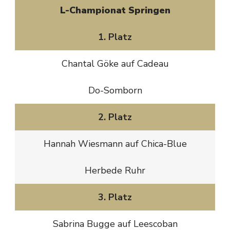
L-Championat Springen
1. Platz
Chantal Göke auf Cadeau
Do-Somborn
2. Platz
Hannah Wiesmann auf Chica-Blue
Herbede Ruhr
3. Platz
Sabrina Bugge auf Leescoban