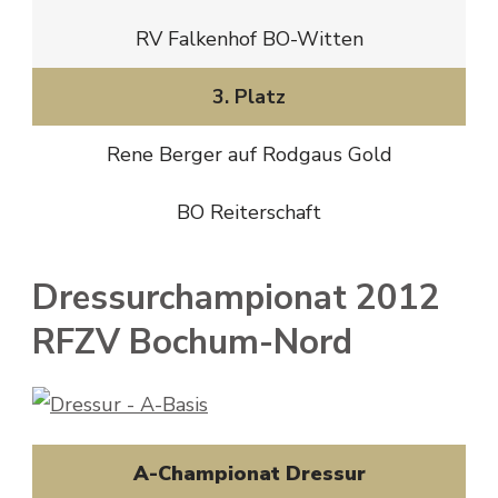
RV Falkenhof BO-Witten
3. Platz
Rene Berger auf Rodgaus Gold
BO Reiterschaft
Dressurchampionat 2012
RFZV Bochum-Nord
A-Championat Dressur