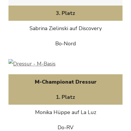
3. Platz
Sabrina Zielinski auf Discovery
Bo-Nord
M-Championat Dressur
1. Platz
Monika Hüppe auf La Luz
Do-RV