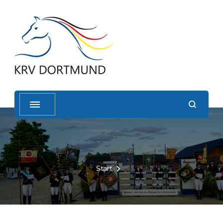
Start