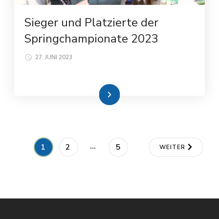
Sieger und Platzierte der
Springchampionate 2023
27. JUNI 2023
Weiterlesen
…
1
2
5
WEITER