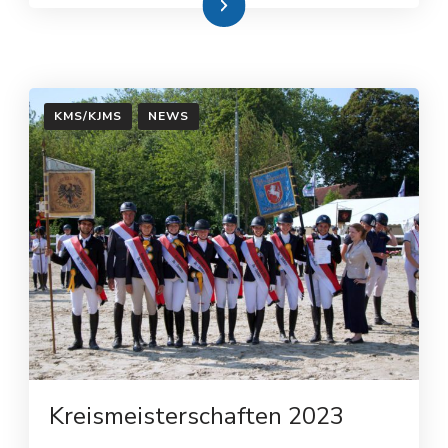
Weiterlesen
KMS/KJMS
NEWS
Kreismeisterschaften 2023