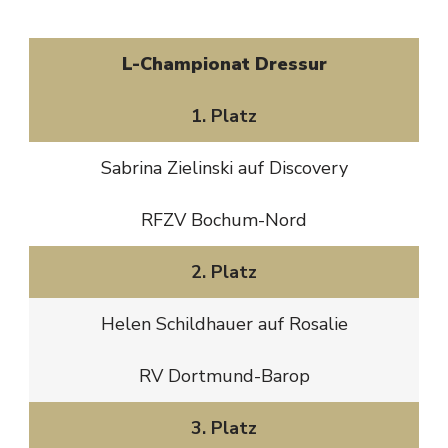
L-Championat Dressur
1. Platz
Sabrina Zielinski auf Discovery
RFZV Bochum-Nord
2. Platz
Helen Schildhauer auf Rosalie
RV Dortmund-Barop
3. Platz