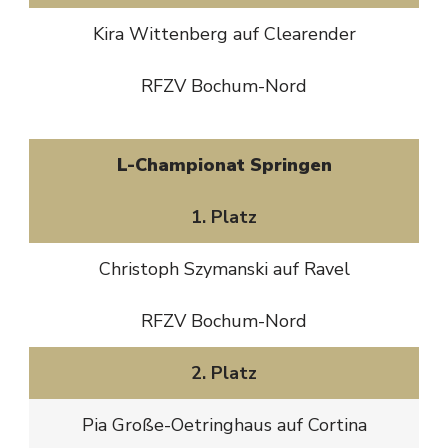
Kira Wittenberg auf Clearender
RFZV Bochum-Nord
L-Championat Springen
1. Platz
Christoph Szymanski auf Ravel
RFZV Bochum-Nord
2. Platz
Pia Große-Oetringhaus auf Cortina