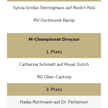
Sylvia Große-Oetringhaus auf Rock'n Roll
RV Dortmund-Barop
M-Championat Dressur
1. Platz
Catharina Schmidt auf Royal Dutch
RG Ober-Castrop
2. Platz
Nadja Rottmann auf Dr. Petterson