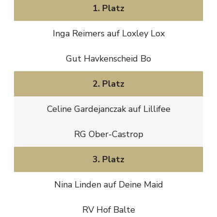
1. Platz
Inga Reimers auf Loxley Lox
Gut Havkenscheid Bo
2. Platz
Celine Gardejanczak auf Lillifee
RG Ober-Castrop
3. Platz
Nina Linden auf Deine Maid
RV Hof Balte