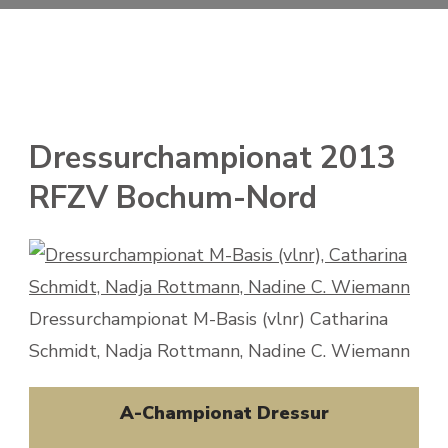
Dressurchampionat 2013
RFZV Bochum-Nord
Dressurchampionat M-Basis (vlnr) Catharina
Schmidt, Nadja Rottmann, Nadine C. Wiemann
A-Championat Dressur