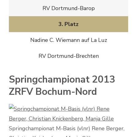
RV Dortmund-Barop
3. Platz
Nadine C. Wiemann auf La Luz
RV Dortmund-Brechten
Springchampionat 2013
ZRFV Bochum-Nord
Springchampionat M-Basis (vlnr) Rene Berger,