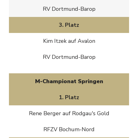
RV Dortmund-Barop
3. Platz
Kim Itzek auf Avalon
RV Dortmund-Barop
M-Championat Springen
1. Platz
Rene Berger auf Rodgau's Gold
RFZV Bochum-Nord