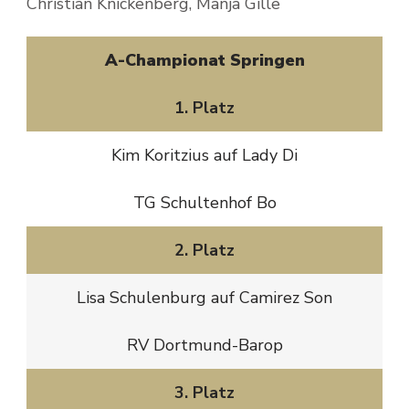
Christian Knickenberg, Manja Gille
A-Championat Springen
1. Platz
Kim Koritzius auf Lady Di
TG Schultenhof Bo
2. Platz
Lisa Schulenburg auf Camirez Son
RV Dortmund-Barop
3. Platz