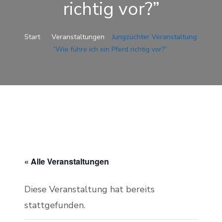
richtig vor?”
Start
Veranstaltungen
Jungzüchter Veranstaltung:
“Wie führe ich ein Pferd richtig vor?”
« Alle Veranstaltungen
Diese Veranstaltung hat bereits
stattgefunden.