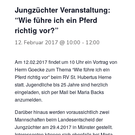
Jungzüchter Veranstaltung:
“Wie führe ich ein Pferd
richtig vor?”
12. Februar 2017 @ 10:00
-
12:00
Am 12.02.2017 findet um 10 Uhr ein Vortrag von
Herrn Goecke zum Thema “Wie führe ich ein
Pferd richtig vor” beim RV St. Hubertus Herne
statt. Jugendliche bis 25 Jahre sind herzlich
eingeladen, sich per Mail bei Maria Backs
anzumelden.
Darüber hinaus werden voraussichtlich zwei
Mannschaften beim Landesentscheid der
Jungzüchter am 29.4.2017 in Münster gestellt.
Interessenten können sich ebenfalls bei Maria