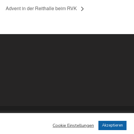
Advent in der Reithalle beim RVK
Cookie Einstellungen
Akzeptieren