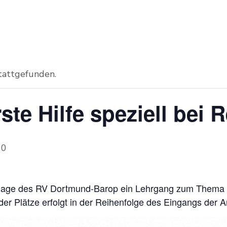
stattgefunden.
te Hilfe speziell bei R
30
nlage des RV Dortmund-Barop ein Lehrgang zum Thema Ers
der Plätze erfolgt in der Reihenfolge des Eingangs der