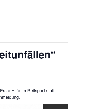
eitunfällen“
te Hilfe im Reitsport statt.
 Anmeldung.