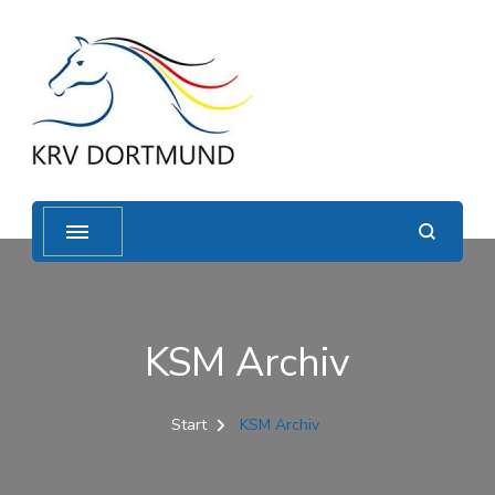
KSM Archiv
Start
KSM Archiv