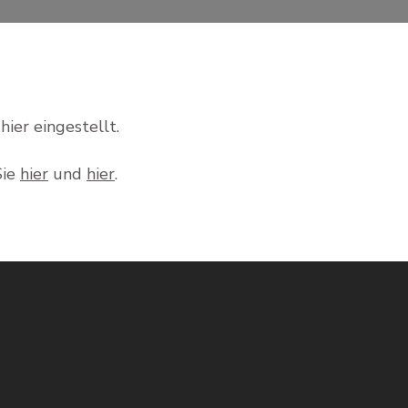
ier eingestellt.
Sie
hier
und
hier
.