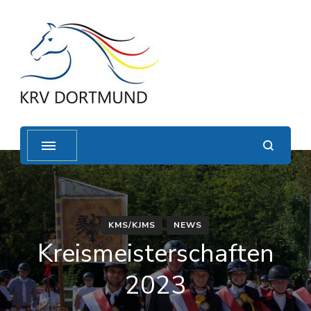
KMS/KJMS
NEWS
Kreismeisterschaften
2023