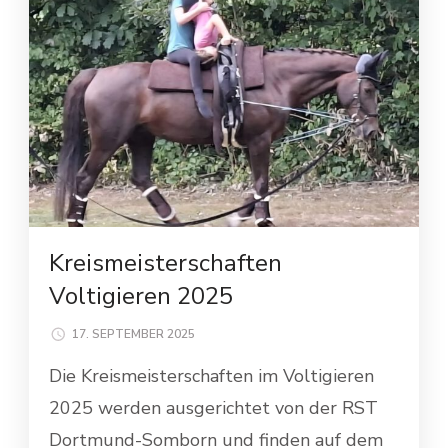
Kreismeisterschaften
Voltigieren 2025
17. SEPTEMBER 2025
Die Kreismeisterschaften im Voltigieren
2025 werden ausgerichtet von der RST
Dortmund-Somborn und finden auf dem