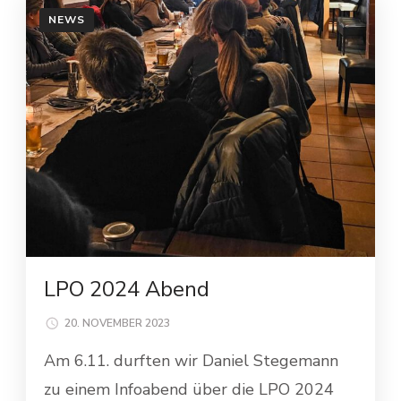
NEWS
LPO 2024 Abend
20. NOVEMBER 2023
Am 6.11. durften wir Daniel Stegemann
zu einem Infoabend über die LPO 2024