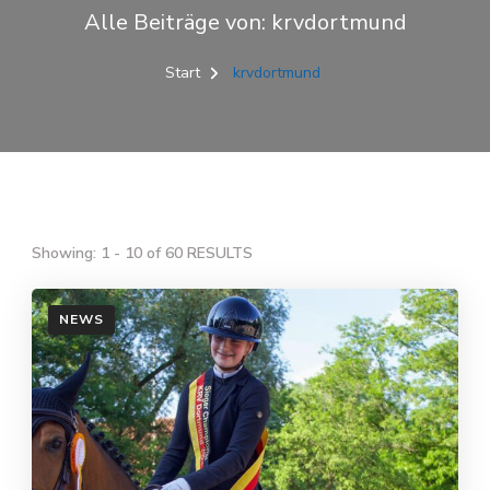
Alle Beiträge von: krvdortmund
Start
krvdortmund
Showing: 1 - 10 of 60 RESULTS
NEWS