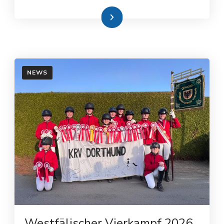
Weiterlesen
NEWS
Westfälischer Vierkampf 2026