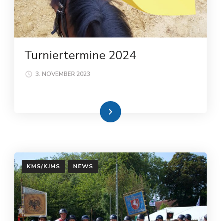
Turniertermine 2024
3. NOVEMBER 2023
Weiterlesen
KMS/KJMS
NEWS