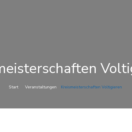
meisterschaften Volti
Start
Veranstaltungen
Kreismeisterschaften Voltigieren