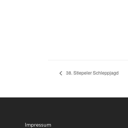
38. Stiepeler Schleppjagd
Impressum