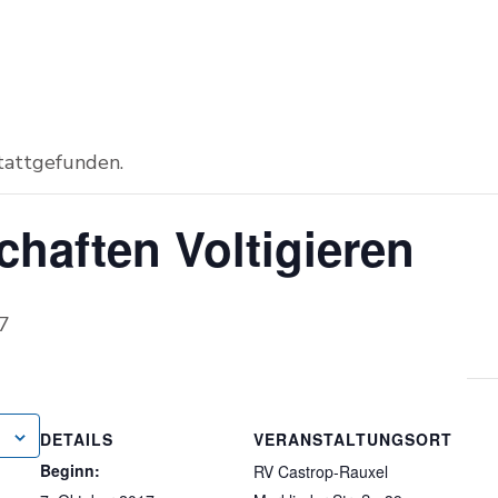
stattgefunden.
chaften Voltigieren
7
DETAILS
VERANSTALTUNGSORT
Beginn:
RV Castrop-Rauxel