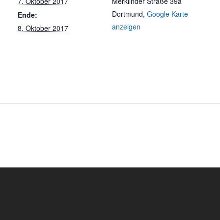
7. Oktober 2017
Merklinder Straße 39a
Dortmund
,
Google Karte
Ende:
anzeigen
8. Oktober 2017