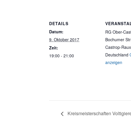
DETAILS
VERANSTA
Datum:
RG Ober-Cas
9. Oktober 2017
Bochumer St
Castrop-Raux
Zeit:
Deutschland
19:00 - 21:00
anzeigen
Kreismeisterschaften Voltigier