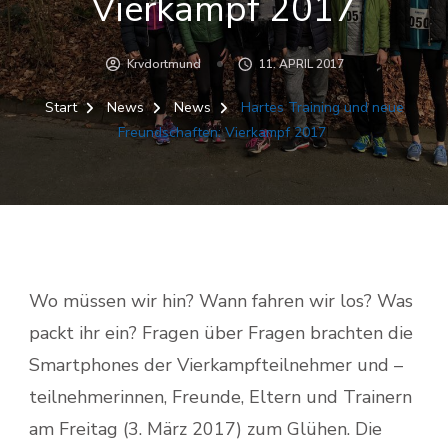
Vierkampf 2017
Krvdortmund
11. APRIL 2017
Start
News
News
Hartes Training und neue
Freundschaften: Vierkampf 2017
Wo müssen wir hin? Wann fahren wir los? Was
packt ihr ein? Fragen über Fragen brachten die
Smartphones der Vierkampfteilnehmer und –
teilnehmerinnen, Freunde, Eltern und Trainern
am Freitag (3. März 2017) zum Glühen. Die